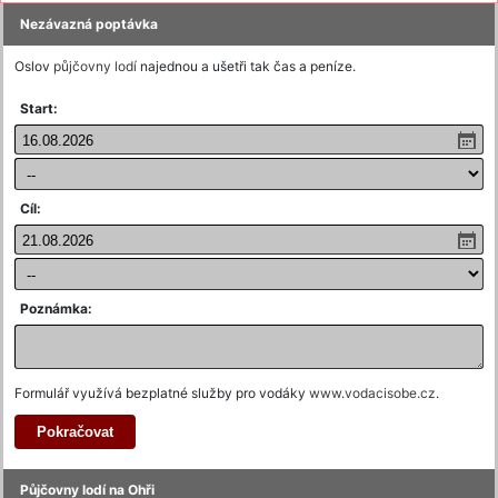
Nezávazná poptávka
Oslov
půjčovny lodí
najednou a ušetři tak čas a peníze.
Start:
Cíl:
Poznámka:
Formulář využívá bezplatné služby pro vodáky
www.vodacisobe.cz
.
Půjčovny lodí na Ohři