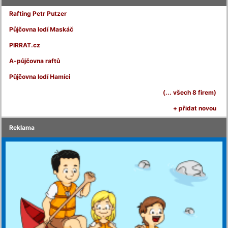
Rafting Petr Putzer
Půjčovna lodí Maskáč
PIRRAT.cz
A-půjčovna raftů
Půjčovna lodí Hamíci
(... všech 8 firem)
+ přidat novou
Reklama