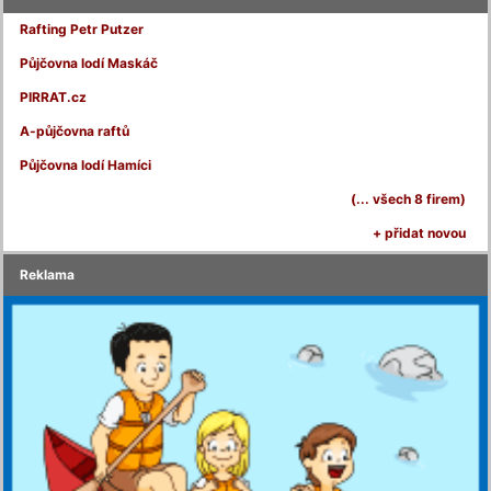
Rafting Petr Putzer
Půjčovna lodí Maskáč
PIRRAT.cz
A-půjčovna raftů
Půjčovna lodí Hamíci
(... všech 8 firem)
+ přidat novou
Reklama