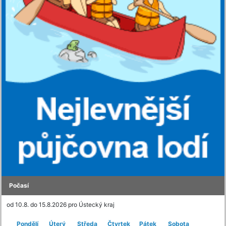
Počasí
od 10.8. do 15.8.2026 pro Ústecký kraj
Pondělí
Úterý
Středa
Čtvrtek
Pátek
Sobota