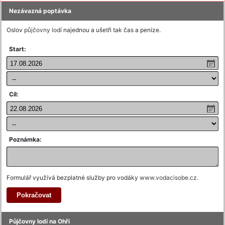
Nezávazná poptávka
Oslov
půjčovny lodí
najednou a ušetři tak čas a peníze.
Start:
Cíl:
Poznámka:
Formulář využívá bezplatné služby pro vodáky
www.vodacisobe.cz
.
Půjčovny lodí na Ohři